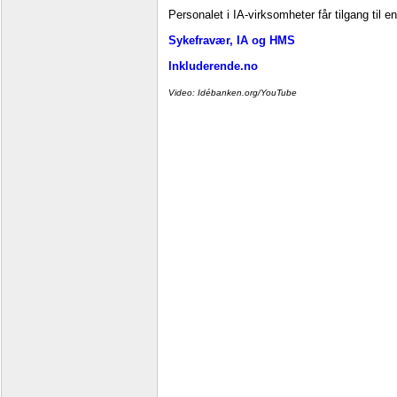
Personalet i IA-virksomheter får tilgang til e
Sykefravær, IA og HMS
Inkluderende.no
Video: Idébanken.org/YouTube