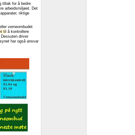
tiltak for å bedre
re arbeidsmiljøet. Det
pparater, riktige
 eller verneombudet
 til
å kontrollere
. Dessuten driver
ilsynet har også ansvar